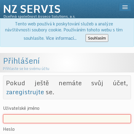
NZ SERVIS
Dceřiná společnost Asseco Solutions, a.s.
Přihlásit
Tento web používá k poskytování služeb a analýze
SLUŽBY
návštěvnosti soubory cookie. Používáním tohoto webu s tím
PRODUKTY
souhlasíte.
Více informací...
Souhlasím
KE STAŽENÍ
O NÁS
Přihlášení
KOŠÍK
Přihlaste se ke svému účtu
Pokud ještě nemáte svůj účet,
zaregistrujte
se.
Uživatelské jméno
Heslo