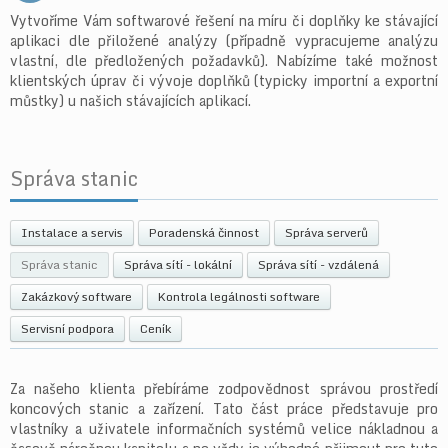
Vytvoříme Vám softwarové řešení na míru či doplňky ke stávající
aplikaci dle přiložené analýzy (případně vypracujeme analýzu
vlastní, dle předložených požadavků). Nabízíme také možnost
klientských úprav či vývoje doplňků (typicky importní a exportní
můstky) u našich stávajících aplikací.
Správa stanic
Instalace a servis
Poradenská činnost
Správa serverů
Správa stanic
Správa sítí - lokální
Správa sítí - vzdálená
Zakázkový software
Kontrola legálnosti software
Servisní podpora
Ceník
Za našeho klienta přebíráme zodpovědnost správou prostředí
koncových stanic a zařízení. Tato část práce představuje pro
vlastníky a uživatele informačních systémů velice nákladnou a