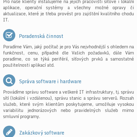
Pro naše klienty instalujeme na jejich pracovišti síťové i lokální
aplikace, operační systémy a všechny možné opravy či
aktualizace, které je třeba provést pro zajištění kvalitního chodu
IT.
Poradenská činnost
Poradíme Vám, jaký počítač je pro Vás nejvhodnější s ohledem na
funkčnost, cenu, případně dle Vašich požadavků, dále Vám
poradíme, co se týká periférií, síťových prvků a samostatné
použitelnosti aplikací atd.
Správa software i hardware
Provádíme správu software a veškeré IT infrastruktury, tj. správu
sítí (lokální i vzdálenou), správu stanic a správu serverů. Rozsah
služeb, které svým klientům poskytujeme, umožňuje vysokou
variabilitu jednorázových nebo pravidelných služeb mimo
smluvní programy.
Zakázkový software